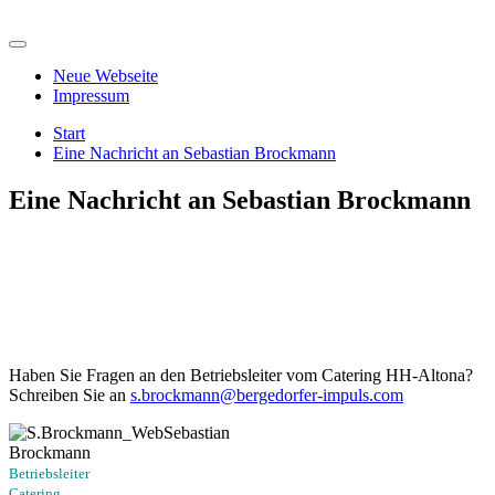
Zum
Inhalt
springen
Neue Webseite
Impressum
Start
Eine Nachricht an Sebastian Brockmann
Eine Nachricht an Sebastian Brockmann
Haben Sie Fragen an den Betriebsleiter vom Catering HH-Altona?
Schreiben Sie an
s.brockmann@bergedorfer-impuls.com
Sebastian
Brockmann
Betriebsleiter
Catering