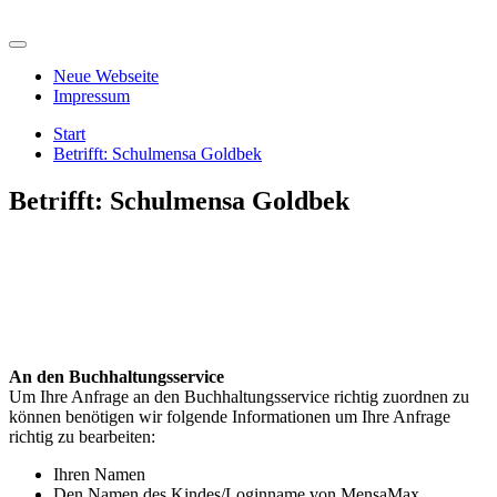
Zum
Inhalt
springen
Neue Webseite
Impressum
Start
Betrifft: Schulmensa Goldbek
Betrifft: Schulmensa Goldbek
An den Buchhaltungsservice
Um Ihre Anfrage an den Buchhaltungsservice richtig zuordnen zu
können benötigen wir folgende Informationen um Ihre Anfrage
richtig zu bearbeiten:
Ihren Namen
Den Namen des Kindes/Loginname von MensaMax