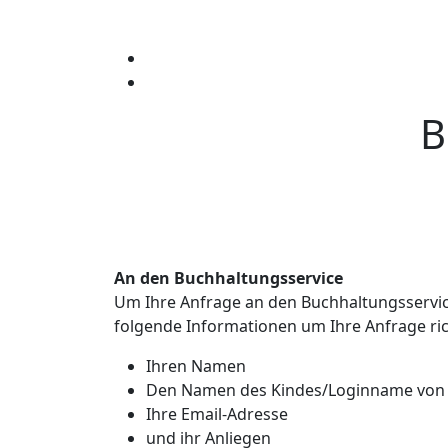
Zum
Inhalt
springen
B
An den Buchhaltungsservice
Um Ihre Anfrage an den Buchhaltungsservic
folgende Informationen um Ihre Anfrage ric
Ihren Namen
Den Namen des Kindes/Loginname vo
Ihre Email-Adresse
und ihr Anliegen