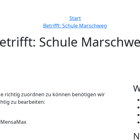
Start
Betrifft: Schule Marschweg
etrifft: Schule Marschw
W
e richtig zuordnen zu können benötigen wir
htig zu bearbeiten:
n MensaMax
N