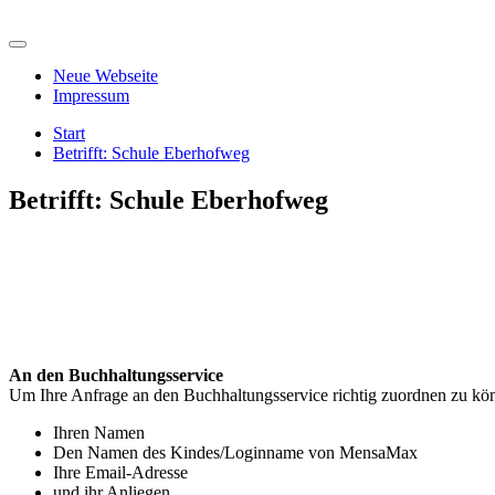
Zum
Inhalt
springen
Neue Webseite
Impressum
Start
Betrifft: Schule Eberhofweg
Betrifft: Schule Eberhofweg
An den Buchhaltungsservice
Um Ihre Anfrage an den Buchhaltungsservice richtig zuordnen zu kön
Ihren Namen
Den Namen des Kindes/Loginname von MensaMax
Ihre Email-Adresse
und ihr Anliegen