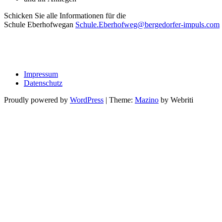
Schicken Sie alle Informationen für die
Schule Eberhofwegan
Schule.Eberhofweg@bergedorfer-impuls.com
Impressum
Datenschutz
Proudly powered by
WordPress
| Theme:
Mazino
by Webriti